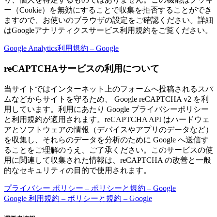
ー（Cookie）を無効にすることで収集を拒否することができ
ますので、お使いのブラウザの設定をご確認ください。詳細
はGoogleアナリティクスサービス利用規約をご覧ください。
Google Analytics利用規約 – Google
reCAPTCHAサービスの利用について
当サイトではインターネット上のフォームへ投稿されるスパ
ムなどからサイトを守るため、 Google reCAPTCHA v2 を利
用しています。利用にあたり Google プライバシーポリシー
と利用規約が適用されます。reCAPTCHA API はハードウェ
アとソフトウェアの情報（デバイスやアプリのデータなど）
を収集し、それらのデータを分析のために Google へ送信す
ることをご理解のうえ、ご了承ください。このサービスの使
用に関連して収集された情報は、reCAPTCHA の改善と一般
的なセキュリティの目的で使用されます。
プライバシー ポリシー – ポリシーと規約 – Google
Google 利用規約 – ポリシーと規約 – Google