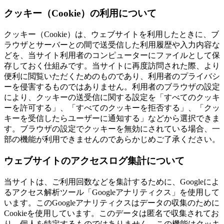
クッキー（Cookie）の利用について
クッキー（Cookie）は、ウェブサイトを利用したときに、ブ
ラウザとサーバーとの間で送受信した利用履歴や入力内容な
どを、当サイト利用者のコンピューターにファイルとして保
存しておく仕組みです。当サイトに再度訪問された際、より
便利に閲覧いただくためのものであり、利用者のプライバシ
ーを侵害するものではありません。利用者のブラウザの設定
により、クッキーの送受信に関する設定を「すべてのクッキ
ーを許可する」、「すべてのクッキーを拒否する」、「クッ
キーを受信したらユーザーに通知する」などから選択できま
す。ブラウザの設定でクッキーを無効にされている場合、一
部の機能が利用できませんのであらかじめご了承ください。
ウェブサイトのアクセスログ集計について
当サイトは、ご利用回数などを集計するために、Googleによ
るアクセス解析ツール「Googleアナリティクス」を使用して
います。このGoogleアナリティクスはデータの収集のために
Cookieを使用しています。このデータは匿名で収集されてお
り、個人を特定するものではありません。この機能はクッキ