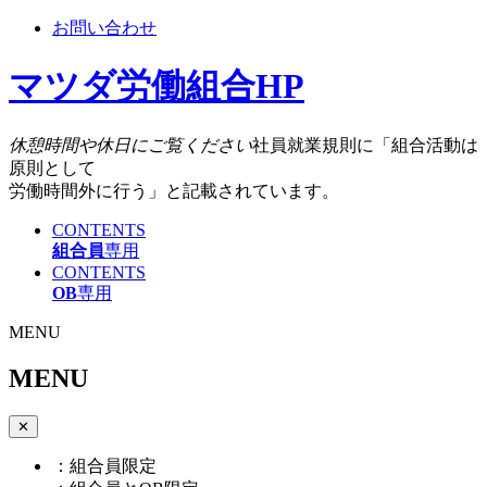
お問い合わせ
マツダ労働組合HP
休憩時間や休日にご覧ください
社員就業規則に「組合活動は
原則として
労働時間外に行う」と記載されています。
CONTENTS
組合員
専用
CONTENTS
OB
専用
MENU
MENU
✕
：組合員限定