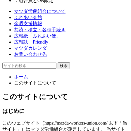
：組合員とOB限定
マツダ労働組合について
ふれあい会館
余暇支援情報
共済・積立・各種手続き
広報紙「ふれあい便」
広報誌「Friendly」
マツダカレンダー
お問い合わせ先
ホーム
このサイトについて
このサイトについて
はじめに
このウェブサイト（https://mazda-workers-union.com/ 以下「当
サイト」）はマツダ労働組合が運営しています。 当サイト