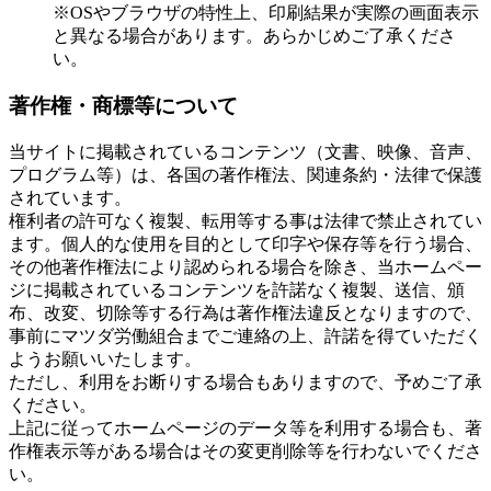
※OSやブラウザの特性上、印刷結果が実際の画面表示
と異なる場合があります。あらかじめご了承くださ
い。
著作権・商標等について
当サイトに掲載されているコンテンツ（文書、映像、音声、
プログラム等）は、各国の著作権法、関連条約・法律で保護
されています。
権利者の許可なく複製、転用等する事は法律で禁止されてい
ます。個人的な使用を目的として印字や保存等を行う場合、
その他著作権法により認められる場合を除き、当ホームペー
ジに掲載されているコンテンツを許諾なく複製、送信、頒
布、改変、切除等する行為は著作権法違反となりますので、
事前にマツダ労働組合までご連絡の上、許諾を得ていただく
ようお願いいたします。
ただし、利用をお断りする場合もありますので、予めご了承
ください。
上記に従ってホームページのデータ等を利用する場合も、著
作権表示等がある場合はその変更削除等を行わないでくださ
い。