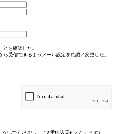
ことを確認した。
nion.com」から受信できるようメール設定を確認／変更した。
しないでください。（２重申込受付となります）