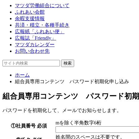
マツダ労働組合について
ふれあい会館
余暇支援情報
共済・積立・各種手続き
広報紙「ふれあい便」
広報誌「Friendly」
マツダカレンダー
お問い合わせ先
ホーム
組合員専用コンテンツ パスワード初期化申し込み
組合員専用コンテンツ パスワード初
パスワードを初期化して、メールでお知らせします。
mを除く半角数字6桁
①社員番号
必須
姓名間のスペースは不要です。