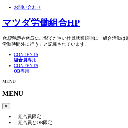
お問い合わせ
マツダ労働組合HP
休憩時間や休日にご覧ください
社員就業規則に「組合活動は
労働時間外に行う」と記載されています。
CONTENTS
組合員
専用
CONTENTS
OB
専用
MENU
MENU
✕
：組合員限定
：組合員とOB限定