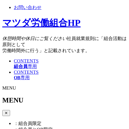
お問い合わせ
マツダ労働組合HP
休憩時間や休日にご覧ください
社員就業規則に「組合活動は
原則として
労働時間外に行う」と記載されています。
CONTENTS
組合員
専用
CONTENTS
OB
専用
MENU
MENU
✕
：組合員限定