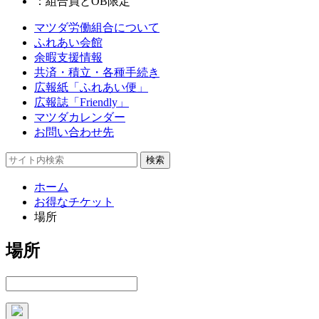
：組合員とOB限定
マツダ労働組合について
ふれあい会館
余暇支援情報
共済・積立・各種手続き
広報紙「ふれあい便」
広報誌「Friendly」
マツダカレンダー
お問い合わせ先
ホーム
お得なチケット
場所
場所