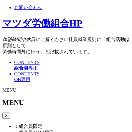
お問い合わせ
マツダ労働組合HP
休憩時間や休日にご覧ください
社員就業規則に「組合活動は
原則として
労働時間外に行う」と記載されています。
CONTENTS
組合員
専用
CONTENTS
OB
専用
MENU
MENU
✕
：組合員限定