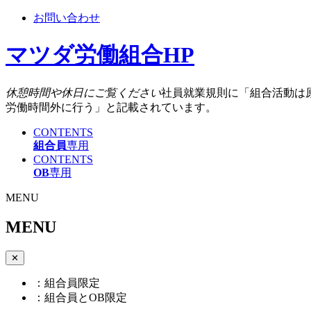
お問い合わせ
マツダ労働組合HP
休憩時間や休日にご覧ください
社員就業規則に「組合活動は
労働時間外に行う」と記載されています。
CONTENTS
組合員
専用
CONTENTS
OB
専用
MENU
MENU
✕
：組合員限定
：組合員とOB限定