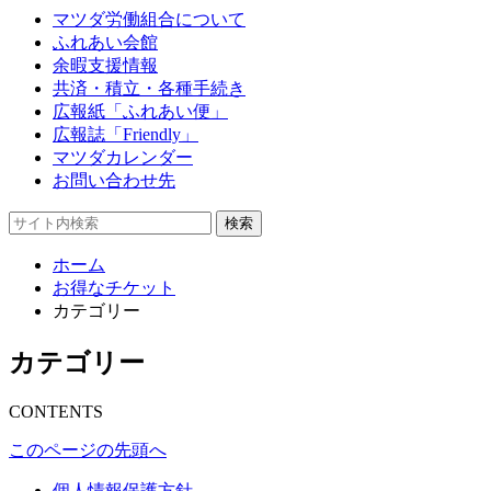
マツダ労働組合について
ふれあい会館
余暇支援情報
共済・積立・各種手続き
広報紙「ふれあい便」
広報誌「Friendly」
マツダカレンダー
お問い合わせ先
ホーム
お得なチケット
カテゴリー
カテゴリー
CONTENTS
このページの先頭へ
個人情報保護方針