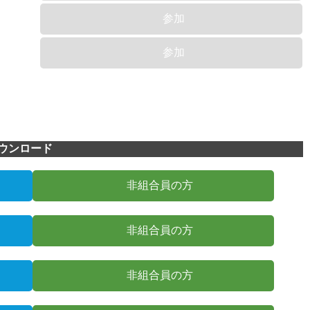
参加
参加
ウンロード
非組合員の方
非組合員の方
非組合員の方