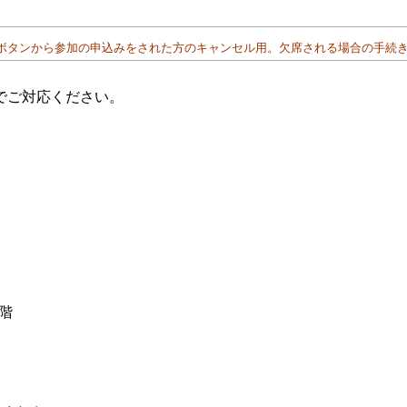
ボタンから参加の
申込みをされた方のキャンセル用。欠席される場合の手続
でご対応ください。