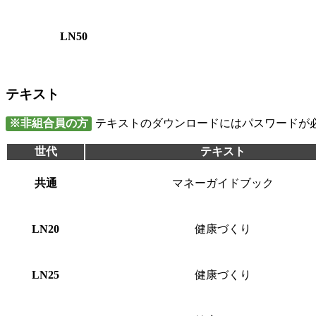
LN50
テキスト
※非組合員の方
テキストのダウンロードにはパスワードが
世代
テキスト
共通
マネーガイドブック
LN20
健康づくり
LN25
健康づくり