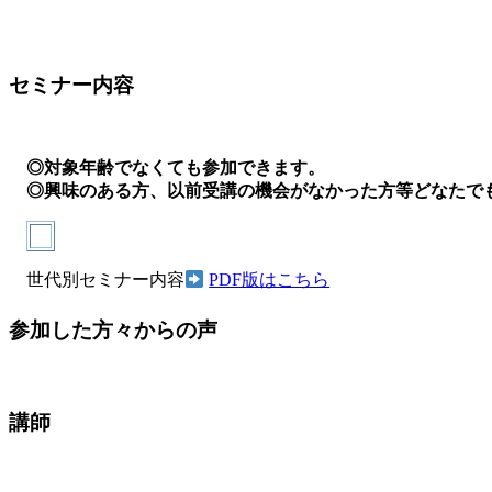
セミナー内容
◎対象年齢でなくても参加できます。
◎興味のある方、以前受講の機会がなかった方等どなたで
世代別セミナー内容
PDF版はこちら
参加した方々
からの声
講師