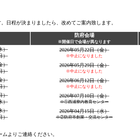
す。日程が決まりましたら、改めてご案内致します。
防府会場
※開催日で会場が異なります
（水）
2026年05月22日（金）
（日）
※中止になりました
（金）
2026年05月29日（金）
（日）
※中止になりました
（金）
2026年06月12日（金）
（日）
※中止になりました
（日）
2026年07月10日（金）
（水）
※①西浦寮内教育センター
（水）
2026年04月15日（水）
（日）
※②防府市創業・交流センター
ームよりご連絡ください。