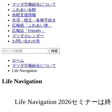
マツダ労働組合について
ふれあい会館
余暇支援情報
共済・積立・各種手続き
広報紙「ふれあい便」
広報誌「Friendly」
マツダカレンダー
お問い合わせ先
ホーム
マツダ労働組合について
Life Navigation
Life Navigation
Life Navigation 2026セミナ