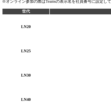
※オンライン参加の際はTeamsの表示名を社員番号に設定し
世代
LN20
LN25
LN30
LN40