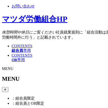
お問い合わせ
マツダ労働組合HP
休憩時間や休日にご覧ください
社員就業規則に「組合活動は
労働時間外に行う」と記載されています。
CONTENTS
組合員
専用
CONTENTS
OB
専用
MENU
MENU
✕
：組合員限定
：組合員とOB限定